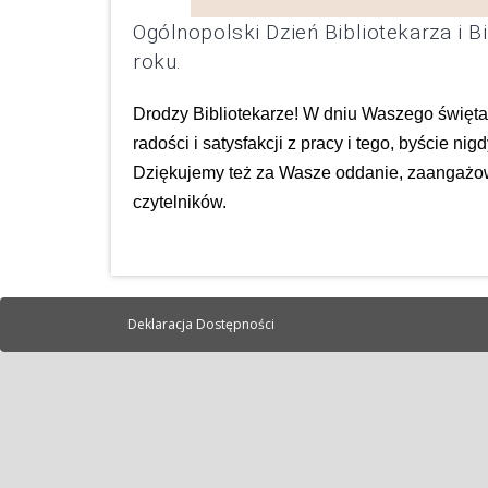
Ogólnopolski Dzień Bibliotekarza i 
roku.
Drodzy Bibliotekarze! W dniu Waszego święta
radości i satysfakcji z pracy i tego, byście nig
Dziękujemy też za Wasze oddanie, zaangażow
czytelników.
Deklaracja Dostępności