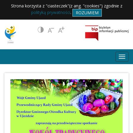
Strona korzysta z "ciasteczek"(z ang. "cookies") zgodnie z
polityką prywatności
.
ROZUMIEM