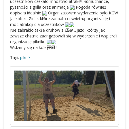
uczestników czekało mnóstwo atrakcji - dmuchańce,
pyszności z grilla oraz animacje
Pogoda również
dopisała idealnie
Organizatorem wydarzenia było KGW
Jaskółcze Ziele, które zadbało o świetną organizację i
moc atrakcji dla uczestników
Nie zabrakło także druhów z OSP Ujazd, którzy jak
zawsze chętnie zaangażowali się w wydarzenie i wspierali
organizację pikniku
Widzimy się na kolejnych!
Tagi:
piknik