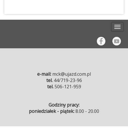
e-mail:
mck@ujazd.com.pl
tel.
44/719-23-96
tel.
506-121-959
Godziny pracy:
poniedziałek - piątek:
8.00 - 20.00