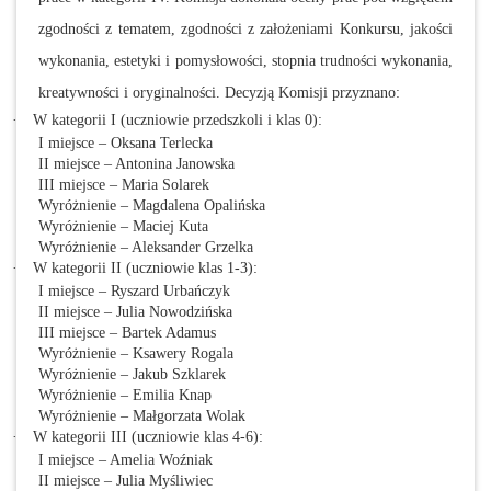
zgodności z tematem, zgodności z założeniami Konkursu, jakości
wykonania, estetyki i pomysłowości, stopnia trudności wykonania,
kreatywności i oryginalności. Decyzją Komisji przyznano:
·
W kategorii I (uczniowie przedszkoli i klas 0):
I miejsce – Oksana Terlecka
II miejsce – Antonina Janowska
III miejsce – Maria Solarek
Wyróżnienie – Magdalena Opalińska
Wyróżnienie – Maciej Kuta
Wyróżnienie – Aleksander Grzelka
·
W kategorii II (uczniowie klas 1-3):
I miejsce – Ryszard Urbańczyk
II miejsce – Julia Nowodzińska
III miejsce – Bartek Adamus
Wyróżnienie – Ksawery Rogala
Wyróżnienie – Jakub Szklarek
Wyróżnienie – Emilia Knap
Wyróżnienie – Małgorzata Wolak
·
W kategorii III (uczniowie klas 4-6):
I miejsce – Amelia Woźniak
II miejsce – Julia Myśliwiec