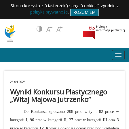
Strona korzysta z "ciasteczek"(z ang. "cookies") zgodnie z
polityką prywatności
.
ROZUMIEM
28.04.2023
Wyniki Konkursu Plastycznego
„Witaj Majowa Jutrzenko”
Do Konkursu zgłoszono 208 prac w tym: 82 prace w
kategorii I, 96 prac w kategorii II, 27 prac w kategorii III oraz 3
prace w kategorii IV. Komisja dokonała oceny prac pod względem