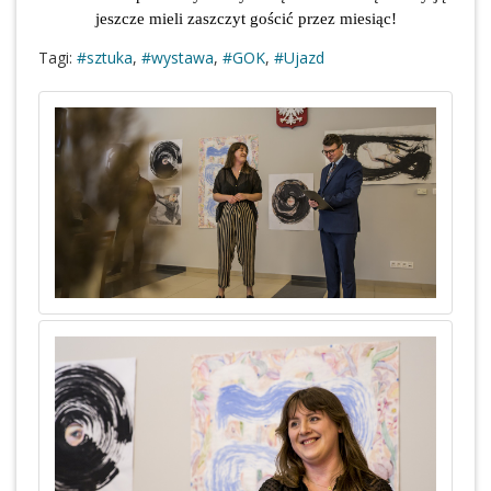
jeszcze mieli zaszczyt gościć przez miesiąc!
Tagi:
#sztuka
,
#wystawa
,
#GOK
,
#Ujazd