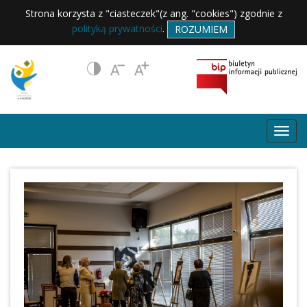
Strona korzysta z "ciasteczek"(z ang. "cookies") zgodnie z
polityką prywatności
.
ROZUMIEM