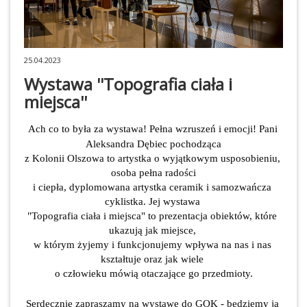
25.04.2023
Wystawa ''Topografia ciała i
miejsca''
Ach co to była za wystawa! Pełna wzruszeń i emocji! Pani 
Aleksandra Dębiec pochodząca
z Kolonii Olszowa to artystka o wyjątkowym usposobieniu, 
osoba pełna radości
i ciepła, dyplomowana artystka ceramik i samozwańcza 
cyklistka. Jej wystawa 

"Topografia ciała i miejsca" to prezentacja obiektów, które 
ukazują jak miejsce, 

w którym żyjemy i funkcjonujemy wpływa na nas i nas 
kształtuje oraz jak wiele 

o człowieku mówią otaczające go przedmioty.
Serdecznie zapraszamy na wystawę do GOK - będziemy ją 