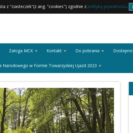
sta z "ciasteczek"(z ang. "cookies") zgodnie z
polityką prywatności
.
Załoga MCK
Kontakt
Do pobrania
Dostepno
ańca Narodowego w Formie Towarzyskiej Ujazd 2023